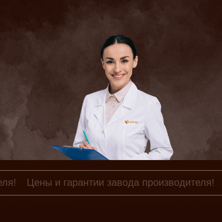
еля!
Цены и гарантии завода производителя!