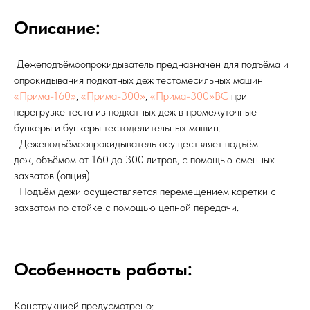
Описание:
Дежеподъёмоопрокидыватель предназначен для подъёма и
опрокидывания подкатных деж тестомесильных машин
«Прима-160»
,
«Прима-300»
,
«Прима-300»ВС
при
перегрузке теста из подкатных деж в промежуточные
бункеры и бункеры тестоделительных машин.
Дежеподъёмоопрокидыватель осуществляет подъём
деж, объёмом от 160 до 300 литров, с помощью сменных
захватов (опция).
Подъём дежи осуществляется перемещением каретки с
захватом по стойке с помощью цепной передачи.
Особенность работы:
Конструкцией предусмотрено: