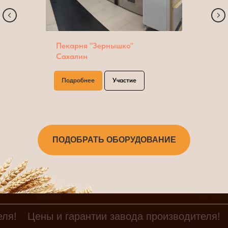
Пекарня "Зернышко"
Сахалин
Подробнее
Участие
ПОДОБРАТЬ ОБОРУДОВАНИЕ
еля!
Цены и гарантии завода производителя!