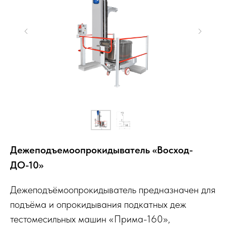
Дежеподъемо­опрокидыватель «Восход-
ДО-10»
Дежеподъёмоопрокидыватель предназначен для
подъёма и опрокидывания подкатных деж
тестомесильных машин «Прима-160»,