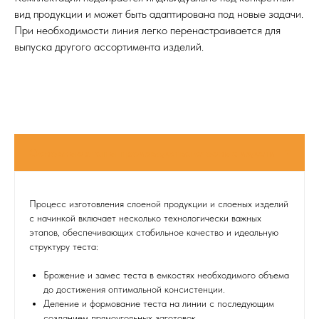
вид продукции и может быть адаптирована под новые задачи.
При необходимости линия легко перенастраивается для
выпуска другого ассортимента изделий.
Процесс изготовления слоеной продукции и слоеных изделий
с начинкой включает несколько технологически важных
этапов, обеспечивающих стабильное качество и идеальную
структуру теста:
Брожение и замес теста в емкостях необходимого объема
до достижения оптимальной консистенции.
Деление и формование теста на линии с последующим
созданием прямоугольных заготовок.