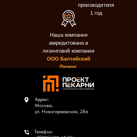
производителя
1 год
Наша компания
аккредитована в
лизинговой компании
ООО Балтийский
Лизинг.
Адрес:
Москва,
ул. Новогиреевская, 28а
Телефон: