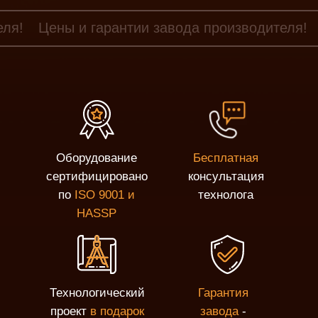
еля!
Цены и гарантии завода производителя!
Оборудование
Бесплатная
сертифицировано
консультация
по
ISO 9001 и
технолога
HASSP
Технологический
Гарантия
проект
в подарок
завода
-