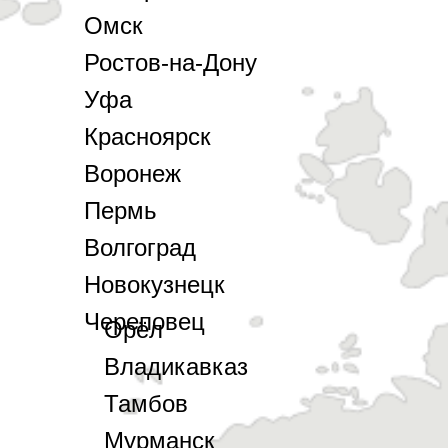
Омск
Ростов-на-Дону
Уфа
Красноярск
Воронеж
Пермь
Волгоград
Новокузнецк
Череповец
Орёл
Владикавказ
Тамбов
Мурманск