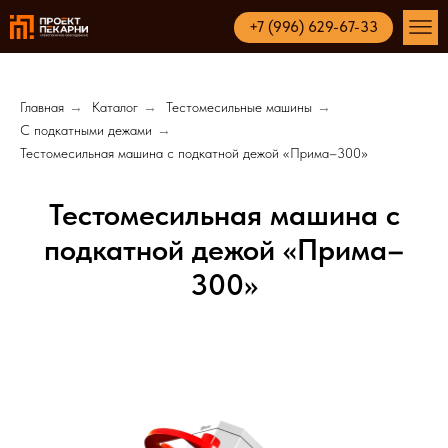
+7 (996) 629-67-33
Главная
→
Каталог
→
Тестомесильные машины
→
С подкатными дежами
→
Тестомесильная машина с подкатной дежой «Прима–300»
Тестомесильная машина с
подкатной дежой «Прима–
300»