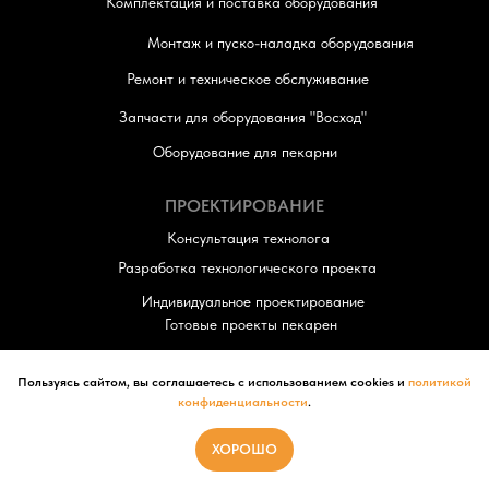
Комплектация и поставка оборудования
Монтаж и пуско-наладка оборудования
Ремонт и техническое обслуживание
Запчасти для оборудования "Восход"
Оборудование для пекарни
ПРОЕКТИРОВАНИЕ
Консультация технолога
Разработка технологического проекта
Индивидуальное проектирование
Готовые проекты пекарен
Пользуясь сайтом, вы соглашаетесь с использованием cookies и
политикой
© 2026 «ВЕГА». Проектирование и
конфиденциальности
.
комплексное оснащение пекарен. Все
права защищены.
ХОРОШО