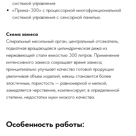
системой управления
«Прима–300» с процессорной многофункциональной
системой управления с сенсорной панелью.
Схема замеса
Спиральный месильный орган, центральный отсекатель,
подкатная вращающаяся цилиндрическая дежа из
нержавеющей стали емкостью 300 литров. Применение
интенсивного замеса сокращает время замеса,
принципиально улучшает качество готовой продукции
увеличивая объем изделий, мякиш становится более
эластичным, пористость — равномерной и мелкой,
замедляется черствение, компенсирует, в определенной
степени, недостатки муки низкого качества.
Особенность работы: