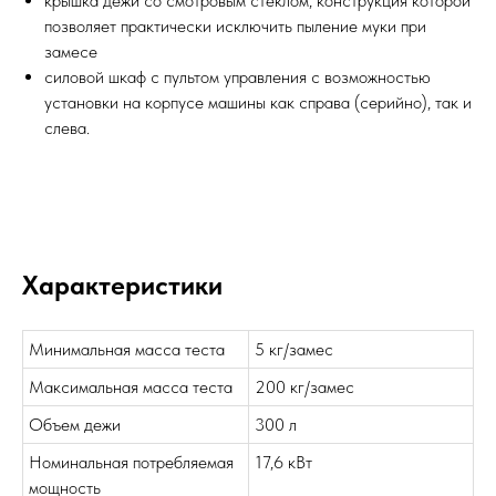
крышка дежи со смотровым стеклом, конструкция которой
позволяет практически исключить пыление муки при
замесе
силовой шкаф с пультом управления с возможностью
установки на корпусе машины как справа (серийно), так и
слева.
Характеристики
Минимальная масса теста
5 кг/замес
Максимальная масса теста
200 кг/замес
Объем дежи
300 л
Номинальная потребляемая
17,6 кВт
мощность