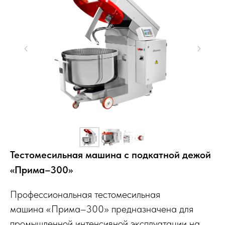
Тестомесильная машина с подкатной дежой
«Прима–300»
Профессиональная тестомесильная
машина «Прима–300» предназначена для
промышленной интенсивной эксплуатации на