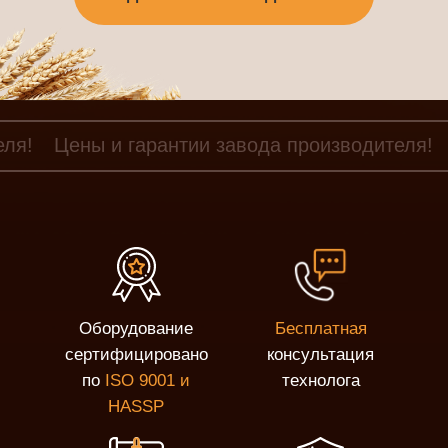
еля!
Цены и гарантии завода производителя!
Оборудование
Бесплатная
сертифицировано
консультация
по
ISO 9001 и
технолога
HASSP