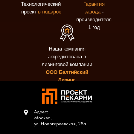
Технологический
Гарантия
проект
в подарок
завода
-
производителя
1 год
Наша компания
аккредитована в
лизинговой компании
ООО Балтийский
Лизинг.
Адрес:
Москва,
ул. Новогиреевская, 28а