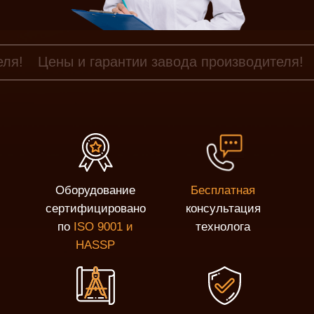
еля!
Цены и гарантии завода производителя!
Оборудование
Бесплатная
сертифицировано
консультация
по
ISO 9001 и
технолога
HASSP