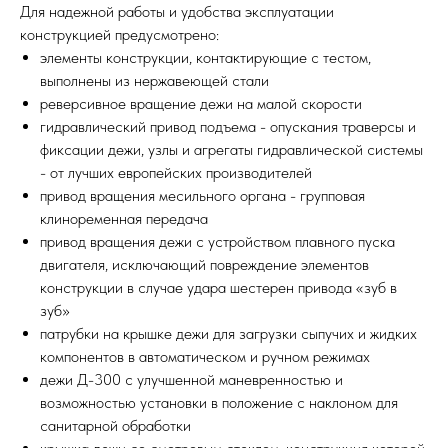
Для надежной работы и удобства эксплуатации
конструкцией предусмотрено:
элементы конструкции, контактирующие с тестом,
выполнены из нержавеющей стали
реверсивное вращение дежи на малой скорости
гидравлический привод подъема - опускания траверсы и
фиксации дежи, узлы и агрегаты гидравлической системы
- от лучших европейских производителей
привод вращения месильного органа - групповая
клиноременная передача
привод вращения дежи с устройством плавного пуска
двигателя, исключающий повреждение элементов
конструкции в случае удара шестерен привода «зуб в
зуб»
патрубки на крышке дежи для загрузки сыпучих и жидких
компонентов в автоматическом и ручном режимах
дежи Д-300 с улучшенной маневренностью и
возможностью установки в положение с наклоном для
санитарной обработки