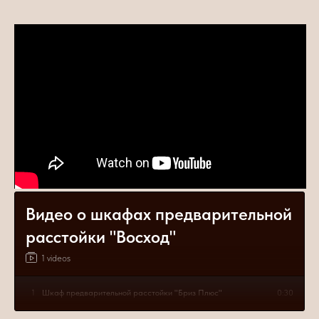
Видео о шкафах предварительной
расстойки "Восход"
1 videos
1
Шкаф предварительной расстойки "Бриз Плюс"
0:30