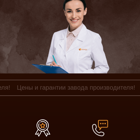
еля!
Цены и гарантии завода производителя!