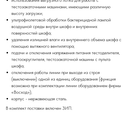
использования выгрузного лотка для работы с
тестозакаточными машинами, имеющими различную
высоту загрузки;
ультрафиолетовой обработки бактерицидной лампой
воздушной среды внутри шкафа и внутренних
поверхностей шкафа;
удаления излишней влаги из внутреннего объема шкафа с
помощью вытяжного вентилятора;
подачи и отключения напряжения питания тестоделителя,
тестоокруглителя, тестозакаточной машины с пульта
шкафа;
отключения работы линии при выходе из строя
(выключении) одной из единиц оборудования (функция
возможна при комплектации линии оборудованием фирмы
«Восход»);
корпус - нержавеющая сталь.
В комплект поставки включен ЗИП.