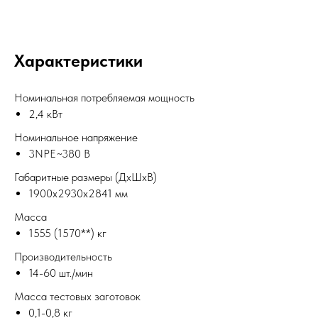
Характеристики
Номинальная потребляемая мощность
2,4 кВт
Номинальное напряжение
3NPE~380 В
Габаритные размеры (ДхШхВ)
1900х2930х2841 мм
Масса
1555 (1570**) кг
Производительность
14-60 шт./мин
Масса тестовых заготовок
0,1-0,8 кг