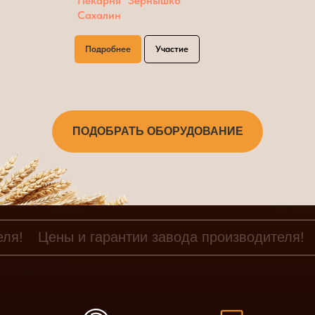
Пекарня "Зернышко"
Сахалин
Подробнее
Участие
ПОДОБРАТЬ ОБОРУДОВАНИЕ
еля!
Цены и гарантии завода производителя!