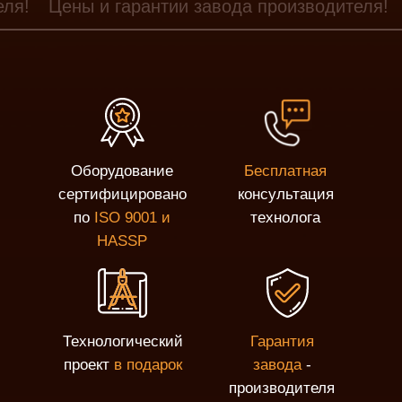
еля!
Цены и гарантии завода производителя!
Оборудование
Бесплатная
сертифицировано
консультация
по
ISO 9001 и
технолога
HASSP
Технологический
Гарантия
проект
в подарок
завода
-
производителя