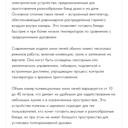
электрические устройства, предназначенные для
приготовления разнообразных блюд дома и на даче.
Основное отличие таких печей – встроенный вентилятор,
обеспечивающий равномерное распределение горячего
воздуха внутри камеры. Это позволяет готовить блюда
быстрее и при более низких температурах по сравнению с
традиционными духовками.
Современные модели мини печей обычно имеют несколько
режимов работы, включая конвекцию, гриль и запекание на
вертеле. Они могут быть оснащены сенсорным или
механическим управлением, таймером, подсветкой и
встроенным дисплеем, упрощающим процесс контроля
температуры и времени приготовления.
Объем камер конвекционных мини печей варьируется от 10
до 40 литров, что делает их удобными для задействования на
небольших кухнях и в ограниченных пространствах. Эти
устройства полезны и идеально подходят для тех
пользователей, кто хочет готовить вкусные и разнообразные
блюда, но при этом не имеет большого пространства для
установки полноразмерной духовки.