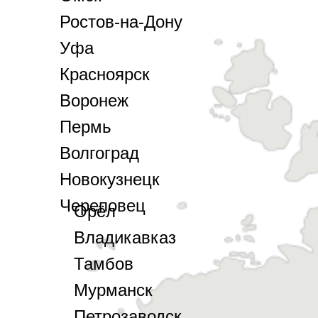
Ростов-на-Дону
Уфа
Красноярск
Воронеж
Пермь
Волгоград
Новокузнецк
Череповец
Орёл
Владикавказ
Тамбов
Мурманск
Петрозаводск