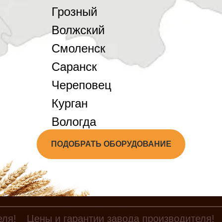
Грозный
Волжский
Смоленск
Саранск
Череповец
Курган
Вологда
ПОДОБРАТЬ ОБОРУДОВАНИЕ
еля!
Цены и гарантии завода производителя!