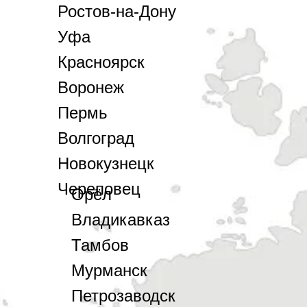
Ростов-на-Дону
Уфа
Красноярск
Воронеж
Пермь
Волгоград
Новокузнецк
Череповец
Орёл
Владикавказ
Тамбов
Мурманск
Петрозаводск