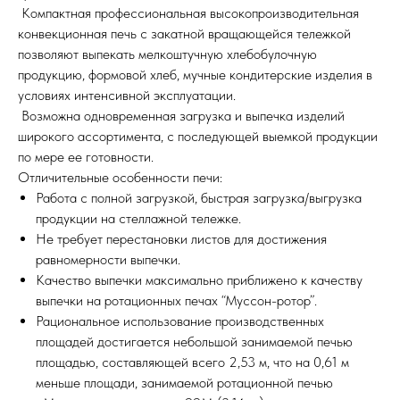
Компактная профессиональная высокопроизводительная
конвекционная печь с закатной вращающейся тележкой
позволяют выпекать мелкоштучную хлебобулочную
продукцию, формовой хлеб, мучные кондитерские изделия в
условиях интенсивной эксплуатации.
Возможна одновременная загрузка и выпечка изделий
широкого ассортимента, с последующей выемкой продукции
по мере ее готовности.
Отличительные особенности печи:
Работа с полной загрузкой, быстрая загрузка/выгрузка
продукции на стеллажной тележке.
Не требует перестановки листов для достижения
равномерности выпечки.
Качество выпечки максимально приближено к качеству
выпечки на ротационных печах “Муссон-ротор”.
Рациональное использование производственных
площадей достигается небольшой занимаемой печью
площадью, составляющей всего 2,53 м, что на 0,61 м
меньше площади, занимаемой ротационной печью