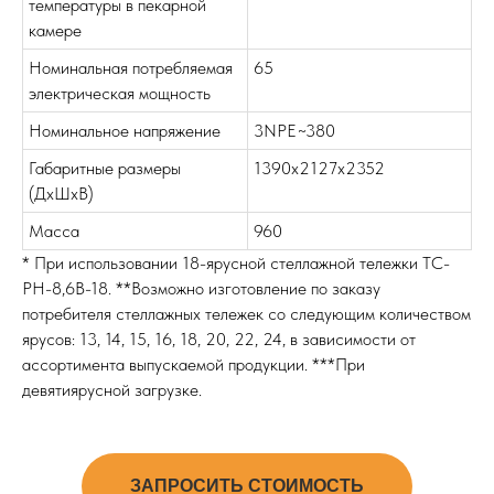
температуры в пекарной
камере
Номинальная потребляемая
65
электрическая мощность
Номинальное напряжение
3NPE~380
Габаритные размеры
1390х2127х2352
(ДхШхВ)
Масса
960
* При использовании 18-ярусной стеллажной тележки ТС-
РН-8,6В-18. **Возможно изготовление по заказу
потребителя стеллажных тележек со следующим количеством
ярусов: 13, 14, 15, 16, 18, 20, 22, 24, в зависимости от
ассортимента выпускаемой продукции. ***При
девятиярусной загрузке.
ЗАПРОСИТЬ СТОИМОСТЬ