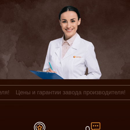
еля!
Цены и гарантии завода производителя!