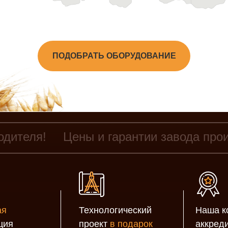
ПОДОБРАТЬ ОБОРУДОВАНИЕ
одителя!
Цены и гарантии завода про
ая
Технологический
Наша к
ция
проект
в подарок
аккред