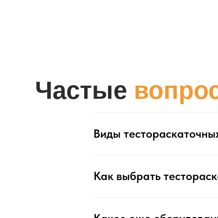
Частые
вопро
Виды тестораскаточны
Как выбрать тестораск