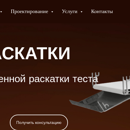
Проектирование
Услуги
Контакты
АСКАТКИ
енной раскатки теста
Получить консультацию