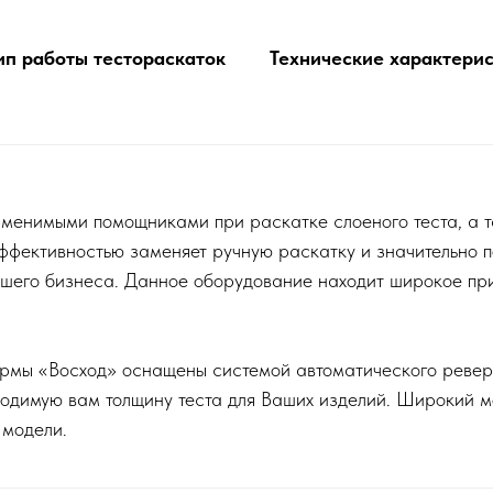
п работы тестораскаток
Технические характерис
менимыми помощниками при раскатке слоеного теста, а та
ффективностью заменяет ручную раскатку и значительно п
его бизнеса. Данное оборудование находит широкое прим
ы «Восход» оснащены системой автоматического реверса
бходимую вам толщину теста для Ваших изделий. Широкий 
 модели.