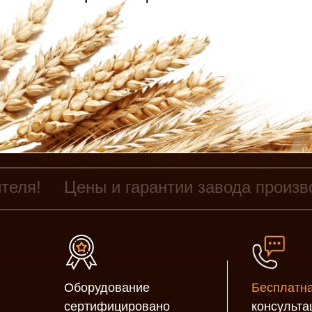
теля!
Цены и гарантии завода произв
Оборудование
Бесплатн
сертифицировано
консульта