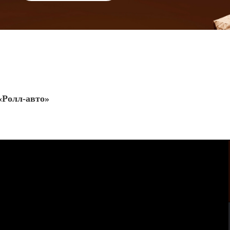
«Ролл-авто»