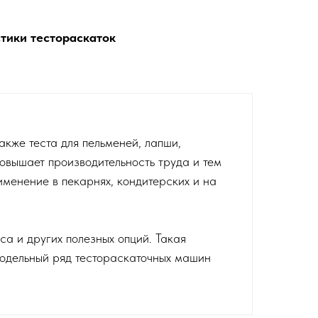
тики тестораскаток
кже теста для пельменей, лапши,
овышает производительность труда и тем
енение в пекарнях, кондитерских и на
 и других полезных опций. Такая
модельный ряд тестораскаточных машин