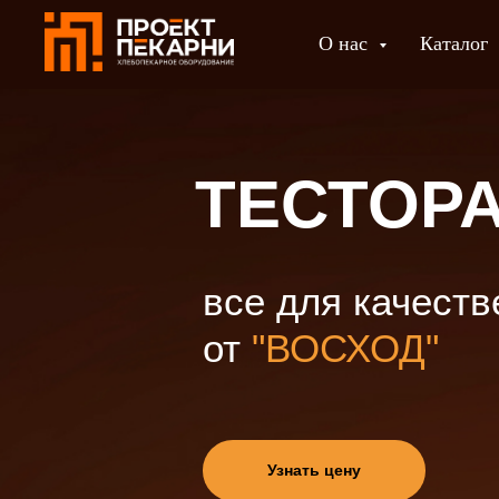
О нас
Каталог
ТЕСТОР
все для качеств
от
"ВОСХОД"
Узнать цену