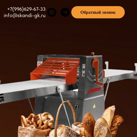
+7(996)629-67-33
Обратный звонок
info@skandi-gk.ru