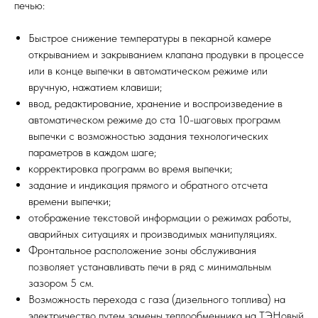
печью:
Быстрое снижение температуры в пекарной камере
открыванием и закрыванием клапана продувки в процессе
или в конце выпечки в автоматическом режиме или
вручную, нажатием клавиши;
ввод, редактирование, хранение и воспроизведение в
автоматическом режиме до ста 10-шаговых программ
выпечки с возможностью задания технологических
параметров в каждом шаге;
корректировка программ во время выпечки;
задание и индикация прямого и обратного отсчета
времени выпечки;
отображение текстовой информации о режимах работы,
аварийных ситуациях и производимых манипуляциях.
Фронтальное расположение зоны обслуживания
позволяет устанавливать печи в ряд с минимальным
зазором 5 см.
Возможность перехода с газа (дизельного топлива) на
электричество путем замены теплообменника на ТЭНовый