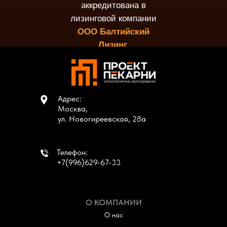
аккредитована в
лизинговой компании
ООО Балтийский
Лизинг.
Адрес:
Москва,
ул. Новогиреевская, 28а
Телефон:
+7(996)629-67-33
О КОМПАНИИ
О нас