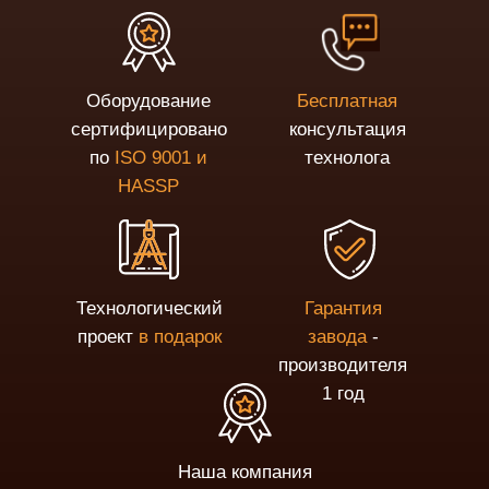
Оборудование
Бесплатная
сертифицировано
консультация
по
ISO 9001 и
технолога
HASSP
Технологический
Гарантия
проект
в подарок
завода
-
производителя
1 год
Наша компания