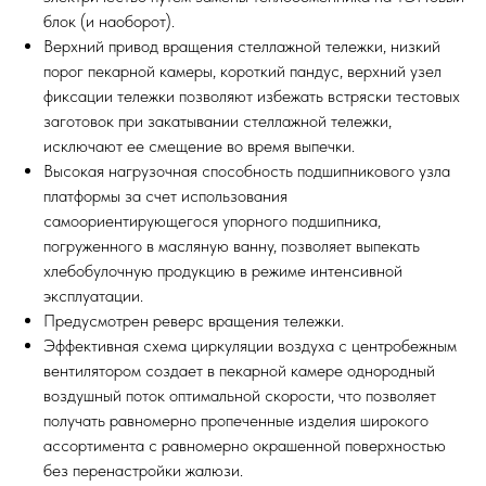
блок (и наоборот).
Верхний привод вращения стеллажной тележки, низкий
порог пекарной камеры, короткий пандус, верхний узел
фиксации тележки позволяют избежать встряски тестовых
заготовок при закатывании стеллажной тележки,
исключают ее смещение во время выпечки.
Высокая нагрузочная способность подшипникового узла
платформы за счет использования
самоориентирующегося упорного подшипника,
погруженного в масляную ванну, позволяет выпекать
хлебобулочную продукцию в режиме интенсивной
эксплуатации.
Предусмотрен реверс вращения тележки.
Эффективная схема циркуляции воздуха с центробежным
вентилятором создает в пекарной камере однородный
воздушный поток оптимальной скорости, что позволяет
получать равномерно пропеченные изделия широкого
ассортимента с равномерно окрашенной поверхностью
без перенастройки жалюзи.