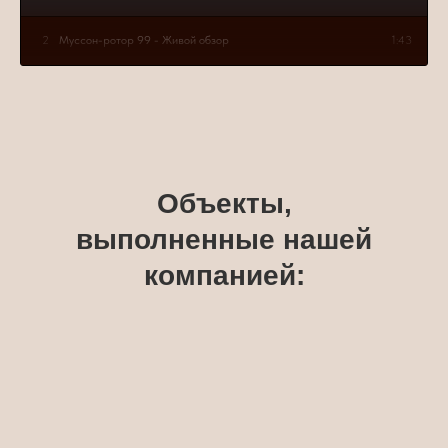
2
Муссон-ротор 99 - Живой обзор
1:43
Объекты,
выполненные нашей
компанией: