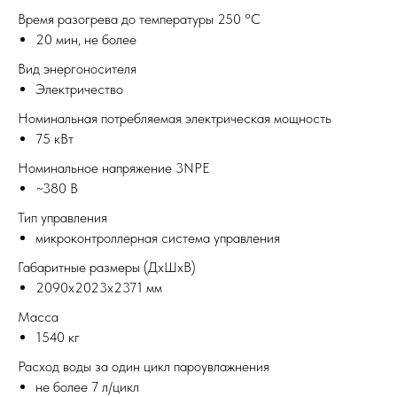
Время разогрева до температуры 250 °С
20 мин, не более
Вид энергоносителя
Электричество
Номинальная потребляемая электрическая мощность
75 кВт
Номинальное напряжение 3NPE
~380 В
Тип управления
микроконтроллерная система управления
Габаритные размеры (ДхШхВ)
2090х2023х2371 мм
Масса
1540 кг
Расход воды за один цикл пароувлажнения
не более 7 л/цикл