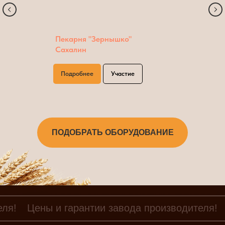
Пекарня "Зернышко"
Сахалин
Подробнее
Участие
ПОДОБРАТЬ ОБОРУДОВАНИЕ
еля!
Цены и гарантии завода производителя!