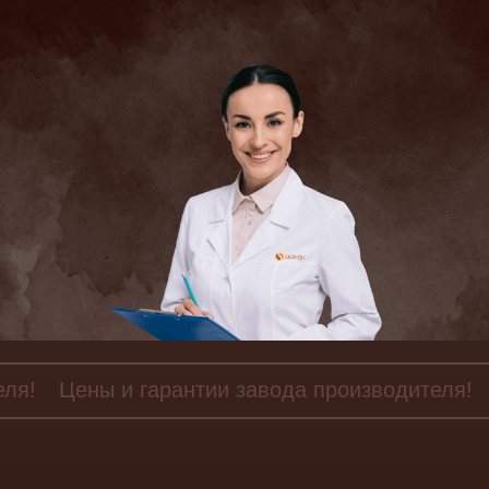
еля!
Цены и гарантии завода производителя!