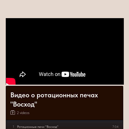
Видео о ротационных печах
"Восход"
2 videos
1
Ротационные печи "Восход"
7:04