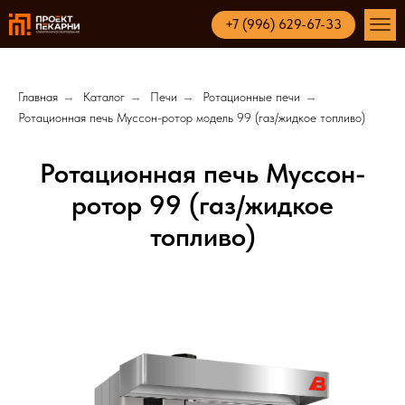
+7 (996) 629-67-33
Главная
→
Каталог
→
Печи
→
Ротационные печи
→
Ротационная печь Муссон-ротор модель 99 (газ/жидкое топливо)
Ротационная печь Мусcон-
ротор 99 (газ/жидкое
топливо)