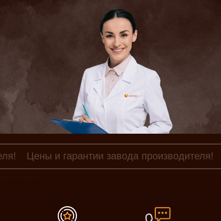
еля!
Цены и гарантии завода производителя!