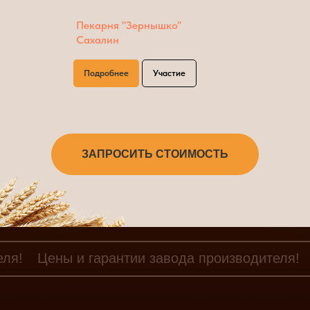
Пекарня "Зернышко"
Сахалин
Подробнее
Участие
ЗАПРОСИТЬ СТОИМОСТЬ
еля!
Цены и гарантии завода производителя!