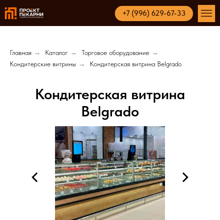
+7 (996) 629-67-33
Главная
→
Каталог
→
Торговое оборудование
→
Кондитерские витрины
→
Кондитерская витрина Belgrado
Кондитерская витрина
Belgrado