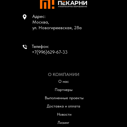
Адрес:
Москва,
ул. Новогиреевская, 28а
Телефон:
+7(996)629-67-33
О КОМПАНИИ
О нас
Партнеры
Выполненные проекты
Доставка и оплата
Новости
Лизинг