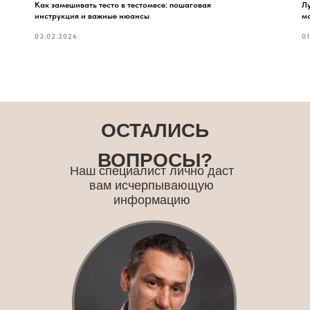
Как замешивать тесто в тестомесе: пошаговая
Лу
инструкция и важные нюансы
мо
03.02.2026
01
ОСТАЛИСЬ
ВОПРОСЫ?
Наш специалист лично даст
вам исчерпывающую
информацию