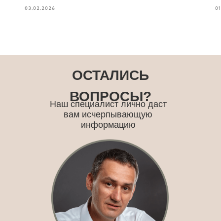
03.02.2026
01
ОСТАЛИСЬ
ВОПРОСЫ?
Наш специалист лично даст
вам исчерпывающую
информацию