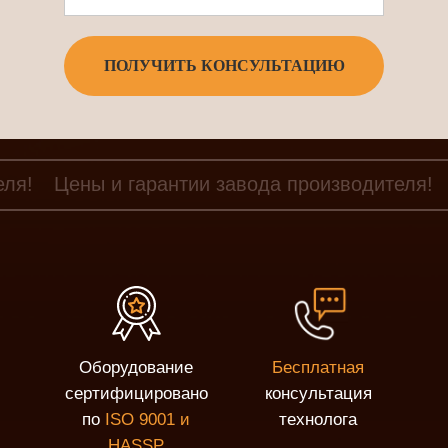
ПОЛУЧИТЬ КОНСУЛЬТАЦИЮ
еля!
Цены и гарантии завода производителя!
Оборудование
Бесплатная
сертифицировано
консультация
по
ISO 9001 и
технолога
HASSP