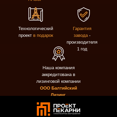
Технологический
Гарантия
проект
в подарок
завода
-
производителя
1 год
Наша компания
аккредитована в
лизинговой компании
ООО Балтийский
Лизинг.