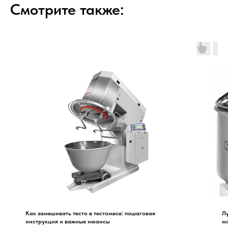
Смотрите также:
Как замешивать тесто в тестомесе: пошаговая
Лу
инструкция и важные нюансы
мо