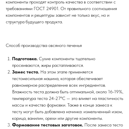
компоненты проходят контроль качества в соответствии с
требованиями ГОСТ 24901. От правильного соотношения
компонентов и рецептуры зависит не только вкус, но и
структура будущего продукта.
Способ производства овсяного печенья
Подготовка.
Сухие компоненты тщательно
просеиваются, жиры растапливаются.
Замес теста.
На этом этапе применяется
тестомесильная машина, которая обеспечивает
равномерное распределение всех ингредиентов.
Влажность теста должна быть оптимальной, около 16-19%,
температура теста 24-27ºC — это влияет на пластичность
массы и качество формовки. Также в конце замеса к
тесту могут быть добавлена начинка: измельченный изюм,
корица, ванилин, орехи или другие компоненты.
Формование тестовых заготовок.
После замеса тесто