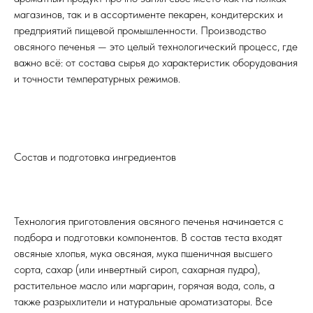
магазинов, так и в ассортименте пекарен, кондитерских и
предприятий пищевой промышленности. Производство
овсяного печенья — это целый технологический процесс, где
важно всё: от состава сырья до характеристик оборудования
и точности температурных режимов.
Состав и подготовка ингредиентов
Технология приготовления овсяного печенья начинается с
подбора и подготовки компонентов. В состав теста входят
овсяные хлопья, мука овсяная, мука пшеничная высшего
сорта, сахар (или инвертный сироп, сахарная пудра),
растительное масло или маргарин, горячая вода, соль, а
также разрыхлители и натуральные ароматизаторы. Все